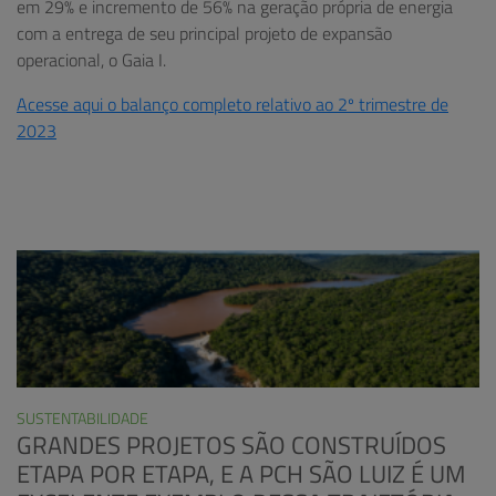
em 29% e incremento de 56% na geração própria de energia
com a entrega de seu principal projeto de expansão
operacional, o Gaia I.
Acesse aqui o balanço completo relativo ao 2º trimestre de
2023
SUSTENTABILIDADE
GRANDES PROJETOS SÃO CONSTRUÍDOS
ETAPA POR ETAPA, E A PCH SÃO LUIZ É UM