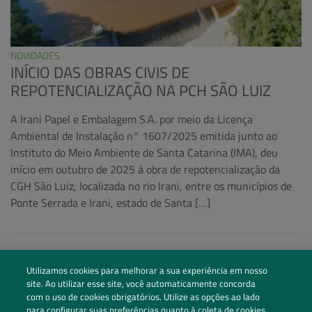
NOVIDADES
INÍCIO DAS OBRAS CIVIS DE
REPOTENCIALIZAÇÃO NA PCH SÃO LUIZ
A Irani Papel e Embalagem S.A. por meio da Licença
Ambiental de Instalação n° 1607/2025 emitida junto ao
Instituto do Meio Ambiente de Santa Catarina (IMA), deu
início em outubro de 2025 à obra de repotencialização da
CGH São Luiz, localizada no rio Irani, entre os municípios de
Ponte Serrada e Irani, estado de Santa […]
Utilizamos cookies para melhorar a sua experiência em nosso
site. Ao utilizar esse site, você automaticamente concorda
com o uso de cookies obrigatórios. Utilize as opções ao lado
para configurar suas preferências quanto à coleta de cookies.