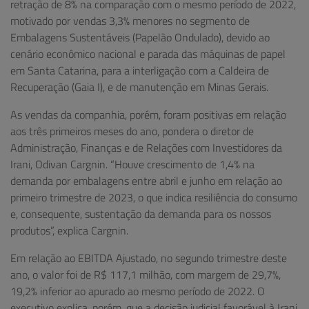
retração de 8% na comparação com o mesmo período de 2022,
motivado por vendas 3,3% menores no segmento de
Embalagens Sustentáveis (Papelão Ondulado), devido ao
cenário econômico nacional e parada das máquinas de papel
em Santa Catarina, para a interligação com a Caldeira de
Recuperação (Gaia I), e de manutenção em Minas Gerais.
As vendas da companhia, porém, foram positivas em relação
aos três primeiros meses do ano, pondera o diretor de
Administração, Finanças e de Relações com Investidores da
Irani, Odivan Cargnin. “Houve crescimento de 1,4% na
demanda por embalagens entre abril e junho em relação ao
primeiro trimestre de 2023, o que indica resiliência do consumo
e, consequente, sustentação da demanda para os nossos
produtos”, explica Cargnin.
Em relação ao EBITDA Ajustado, no segundo trimestre deste
ano, o valor foi de R$ 117,1 milhão, com margem de 29,7%,
19,2% inferior ao apurado ao mesmo período de 2022. O
executivo explica, porém, que a decisão judicial favorável à Irani