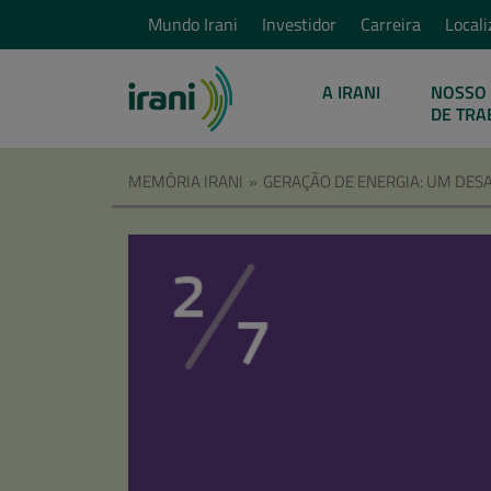
Mundo Irani
Investidor
Carreira
Locali
A IRANI
NOSSO 
DE TRA
MEMÓRIA IRANI
»
GERAÇÃO DE ENERGIA: UM DES