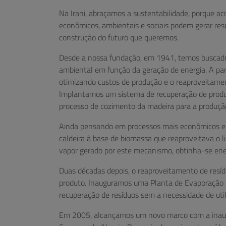
Na Irani, abraçamos a sustentabilidade, porque acr
econômicos, ambientais e sociais podem gerar resu
construção do futuro que queremos.
Desde a nossa fundação, em 1941, temos buscado
ambiental em função da geração de energia. A par
otimizando custos de produção e o reaproveitame
Implantamos um sistema de recuperação de produto
processo de cozimento da madeira para a produção
Ainda pensando em processos mais econômicos e 
caldeira à base de biomassa que reaproveitava o l
vapor gerado por este mecanismo, obtinha-se ener
Duas décadas depois, o reaproveitamento de resíd
produto. Inauguramos uma Planta de Evaporação d
recuperação de resíduos sem a necessidade de uti
Em 2005, alcançamos um novo marco com a inaug