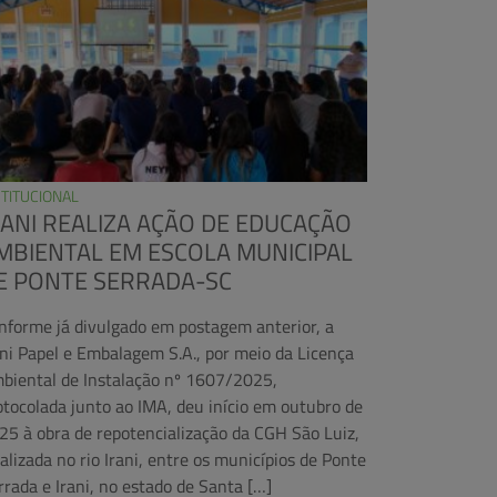
STITUCIONAL
RANI REALIZA AÇÃO DE EDUCAÇÃO
MBIENTAL EM ESCOLA MUNICIPAL
E PONTE SERRADA-SC
nforme já divulgado em postagem anterior, a
ani Papel e Embalagem S.A., por meio da Licença
biental de Instalação nº 1607/2025,
otocolada junto ao IMA, deu início em outubro de
25 à obra de repotencialização da CGH São Luiz,
calizada no rio Irani, entre os municípios de Ponte
rrada e Irani, no estado de Santa […]