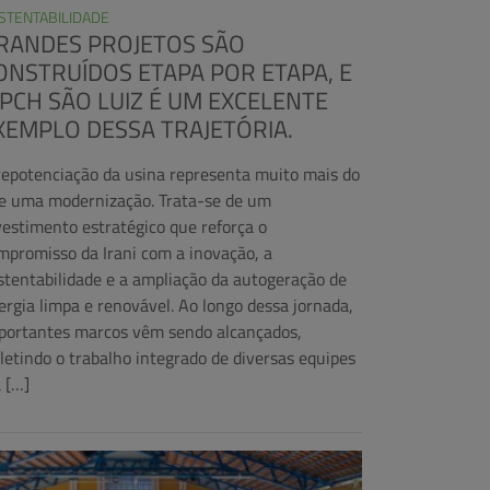
STENTABILIDADE
RANDES PROJETOS SÃO
ONSTRUÍDOS ETAPA POR ETAPA, E
 PCH SÃO LUIZ É UM EXCELENTE
XEMPLO DESSA TRAJETÓRIA.
repotenciação da usina representa muito mais do
e uma modernização. Trata-se de um
vestimento estratégico que reforça o
mpromisso da Irani com a inovação, a
stentabilidade e a ampliação da autogeração de
ergia limpa e renovável. Ao longo dessa jornada,
portantes marcos vêm sendo alcançados,
fletindo o trabalho integrado de diversas equipes
a […]