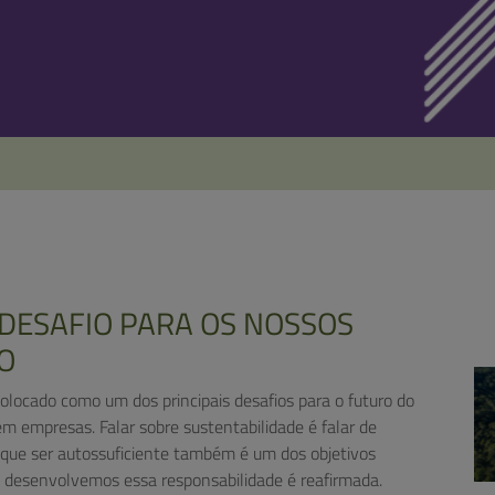
 DESAFIO PARA OS NOSSOS
O
olocado como um dos principais desafios para o futuro do
ém empresas. Falar sobre sustentabilidade é falar de
 que ser autossuficiente também é um dos objetivos
ue desenvolvemos essa responsabilidade é reafirmada.