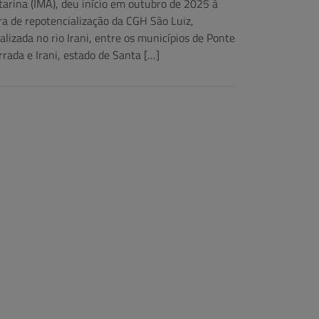
tarina (IMA), deu início em outubro de 2025 à
ra de repotencialização da CGH São Luiz,
calizada no rio Irani, entre os municípios de Ponte
rrada e Irani, estado de Santa […]