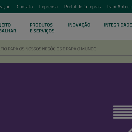
zação
Contato
Imprensa
Portal de Compras
Irani Anteci
JEITO
PRODUTOS
INOVAÇÃO
INTEGRIDADE
BALHAR
E SERVIÇOS
AFIO PARA OS NOSSOS NEGÓCIOS E PARA O MUNDO