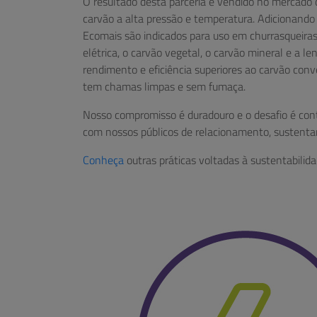
O resultado desta parceria é vendido no mercad
carvão a alta pressão e temperatura. Adicionando 
Ecomais são indicados para uso em churrasqueiras, 
elétrica, o carvão vegetal, o carvão mineral e a 
rendimento e eficiência superiores ao carvão con
tem chamas limpas e sem fumaça.
Nosso compromisso é duradouro e o desafio é con
com nossos públicos de relacionamento, sustenta
Conheça
outras práticas voltadas à sustentabilida