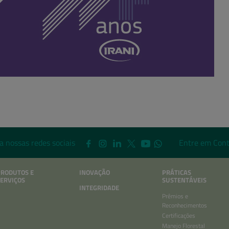
a nossas redes sociais
Entre em Cont
PRODUTOS E
INOVAÇÃO
PRÁTICAS
ERVIÇOS
SUSTENTÁVEIS
INTEGRIDADE
Prêmios e
Reconhecimentos
Certificações
Manejo Florestal