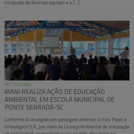
integrado de diversas equipes e a […]
INSTITUCIONAL
IRANI REALIZA AÇÃO DE EDUCAÇÃO
AMBIENTAL EM ESCOLA MUNICIPAL DE
PONTE SERRADA-SC
Conforme já divulgado em postagem anterior, a Irani Papel e
Embalagem S.A., por meio da Licença Ambiental de Instalação
nº 1607/2025, protocolada junto ao IMA, deu início em