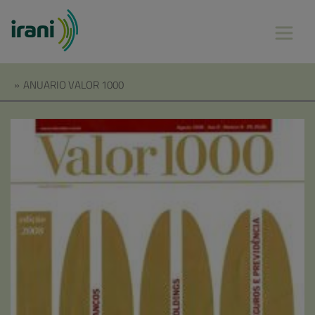
»
ANUARIO VALOR 1000