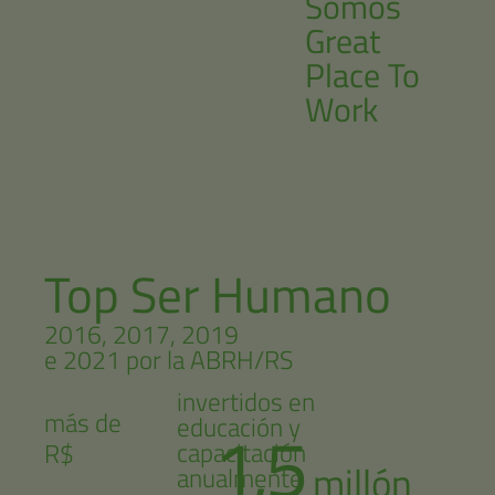
Somos
Great
Place To
Work
Top Ser Humano
2016, 2017, 2019
e 2021 por la ABRH/RS
invertidos en
más de
educación y
1,5
capacitación
R$
millón
anualmente