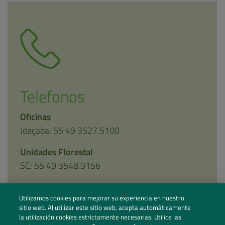
Telefonos
Oficinas
Joaçaba: 55 49 3527.5100
Unidades Florestal
SC: 55 49 3548.9156
Utilizamos cookies para mejorar su experiencia en nuestro
sitio web. Al utilizar este sitio web, acepta automáticamente
la utilización cookies estrictamente necesarias. Utilice las