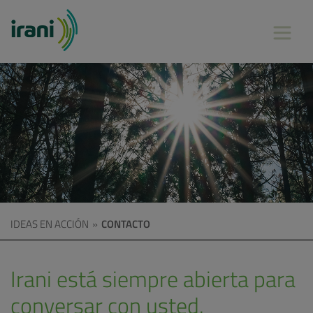
IDEAS EN ACCIÓN
»
CONTACTO
Irani está siempre abierta para
conversar con usted.