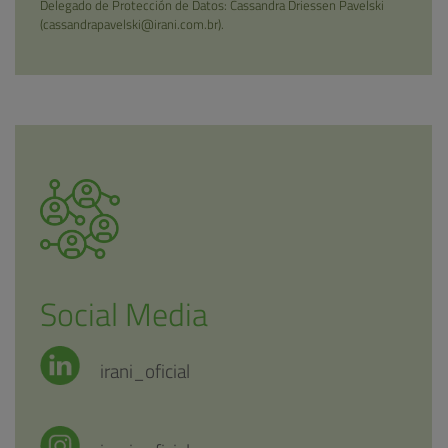
Delegado de Protección de Datos:
Cassandra Driessen Pavelski
(cassandrapavelski@irani.com.br)
.
Social Media
irani_oficial