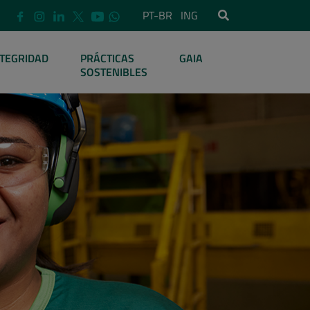
PT-BR
ING
NTEGRIDAD
PRÁCTICAS
GAIA
SOSTENIBLES