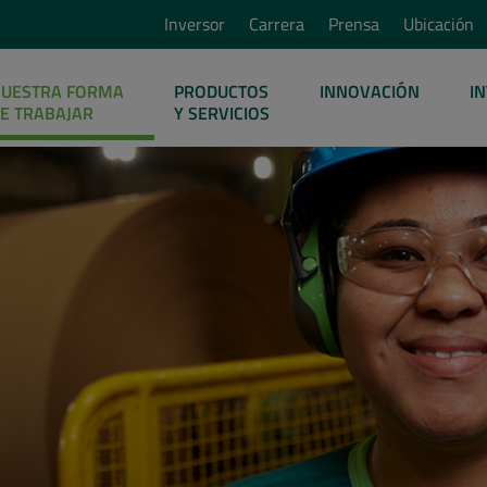
Inversor
Carrera
Prensa
Ubicación
UESTRA FORMA
PRODUCTOS
INNOVACIÓN
I
E TRABAJAR
Y SERVICIOS