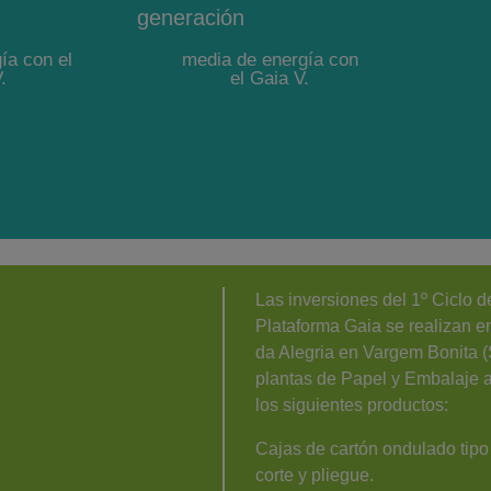
generación
media de energía con
ía con el
el Gaia V.
.
Las inversiones del 1º Ciclo d
Plataforma Gaia se realizan 
da Alegria en Vargem Bonita (
plantas de Papel y Embalaje 
los siguientes productos:
Cajas de cartón ondulado tipo
corte y pliegue.