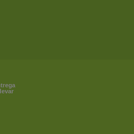
ntrega
levar