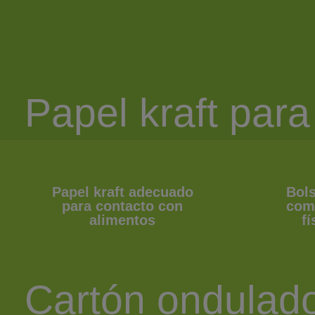
Papel kraft par
Papel kraft adecuado
Bols
para contacto con
com
alimentos
fí
Cartón ondulad