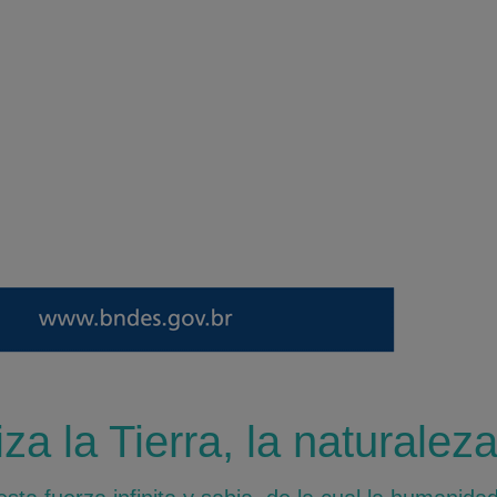
capacidade de produção e suficiência
energética, o que nos habilita para o próximo
ciclo de crescimento.
za la Tierra, la naturaleza