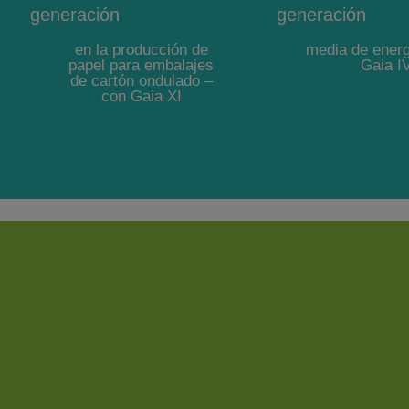
generación
generación
en la producción de
media de energ
papel para embalajes
Gaia IV
de cartón ondulado –
con Gaia XI