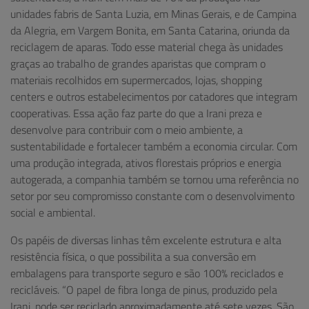
unidades fabris de Santa Luzia, em Minas Gerais, e de Campina
da Alegria, em Vargem Bonita, em Santa Catarina, oriunda da
reciclagem de aparas. Todo esse material chega às unidades
graças ao trabalho de grandes aparistas que compram o
materiais recolhidos em supermercados, lojas, shopping
centers e outros estabelecimentos por catadores que integram
cooperativas. Essa ação faz parte do que a Irani preza e
desenvolve para contribuir com o meio ambiente, a
sustentabilidade e fortalecer também a economia circular. Com
uma produção integrada, ativos florestais próprios e energia
autogerada, a companhia também se tornou uma referência no
setor por seu compromisso constante com o desenvolvimento
social e ambiental.
Os papéis de diversas linhas têm excelente estrutura e alta
resistência física, o que possibilita a sua conversão em
embalagens para transporte seguro e são 100% reciclados e
recicláveis. “O papel de fibra longa de pinus, produzido pela
Irani, pode ser reciclado aproximadamente até sete vezes. São