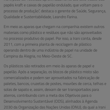
papéis kraft e caixas de papelão ondulado, que voltam para o
processo de produção”, destaca o gerente de Saúde, Segurança,
Qualidade e Sustentabilidade, Leandro Farina.
Em meio as aparas que chegam na companhia existem outros
materiais como plástico e resíduos que não são aproveitados
no processo produtivo do papel. Por isso, a Irani conta, desde
2011, com a primeira planta de reciclagem de plástico
operando dentro de uma indústria de papel na unidade de
Campina da Alegria, no Meio-Oeste de SC.
Os plásticos são retirados em meio às aparas de papel e
papelão. Após a separação, os blocos de plástico misto são
comercializados e podem ser aproveitados na fabricação de
paletes, bancos, cruzetas de postes, mourões de cerca, telhas e
solas de sapato e, assim, deixam de ser transportados para
aterros, contribuindo com a meta dos Objetivos para o
Desenvolvimento Sustentável (ODS), alinhados à Agenda
2030 da Organização das Nações Unidas (ONU), da qual a Irani