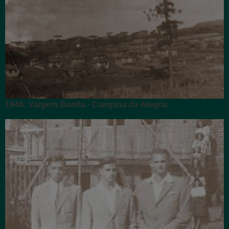
1946: Vargem Bonita - Campina da Alegria