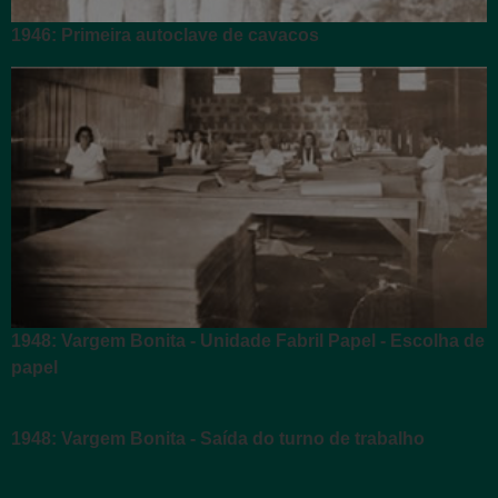
1946: Primeira autoclave de cavacos
1948: Vargem Bonita - Unidade Fabril Papel - Escolha de
papel
1948: Vargem Bonita - Saída do turno de trabalho