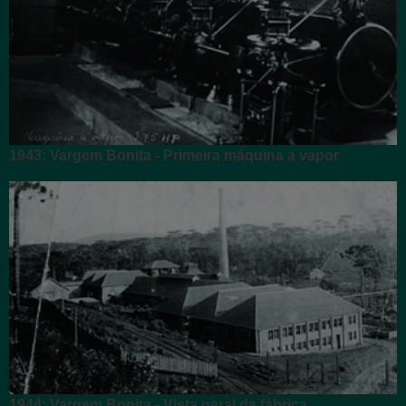
1943: Vargem Bonita - Primeira máquina a vapor
1944: Vargem Bonita - Vista geral da fábrica