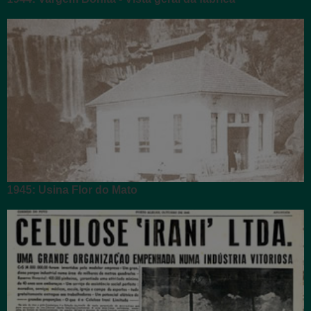
1945: Usina Flor do Mato