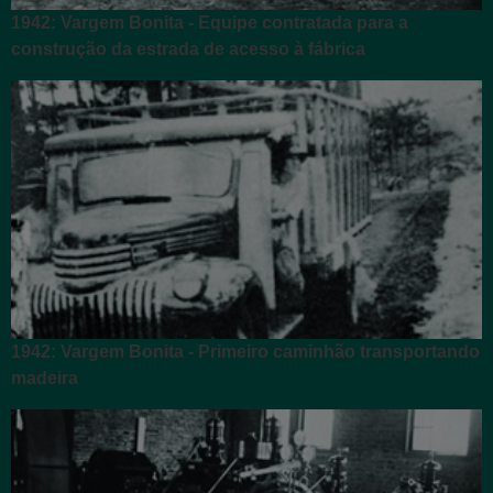
1942: Vargem Bonita - Equipe contratada para a
construção da estrada de acesso à fábrica
1942: Vargem Bonita - Primeiro caminhão transportando
madeira