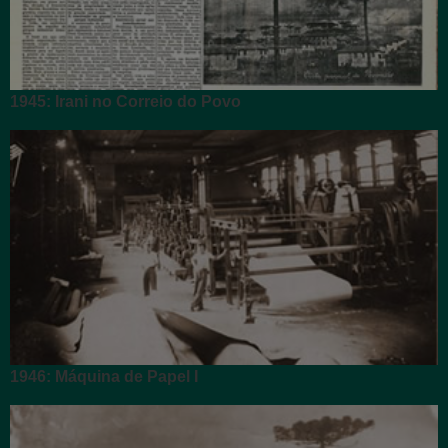
1945: Irani no Correio do Povo
1946: Máquina de Papel I