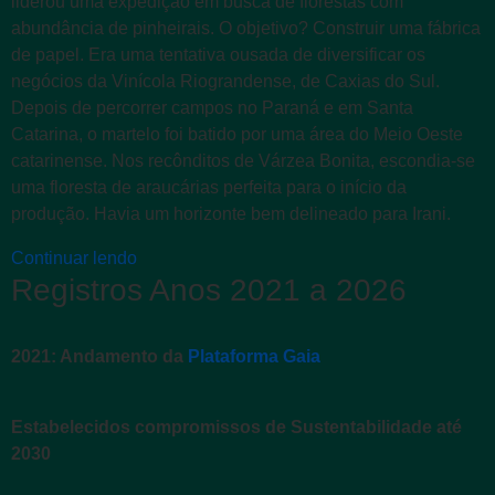
liderou uma expedição em busca de florestas com
abundância de pinheirais. O objetivo? Construir uma fábrica
de papel. Era uma tentativa ousada de diversificar os
negócios da Vinícola Riograndense, de Caxias do Sul.
Depois de percorrer campos no Paraná e em Santa
Catarina, o martelo foi batido por uma área do Meio Oeste
catarinense. Nos recônditos de Várzea Bonita, escondia-se
uma floresta de araucárias perfeita para o início da
produção. Havia um horizonte bem delineado para Irani.
Continuar lendo
Registros Anos 2021 a 2026
2021: Andamento da
Plataforma Gaia
Estabelecidos compromissos de Sustentabilidade até
2030