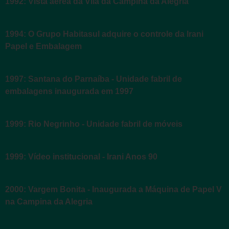
1992: Vista áerea da Vila da Campina da Alegria
1994: O Grupo Habitasul adquire o controle da Irani
Papel e Embalagem
1997: Santana do Parnaíba - Unidade fabril de
embalagens inaugurada em 1997
1999: Rio Negrinho - Unidade fabril de móveis
1999: Vídeo institucional - Irani Anos 90
2000: Vargem Bonita - Inaugurada a Máquina de Papel V
na Campina da Alegria