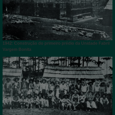
1942: Construção do primeiro prédio da Unidade Fabril
Vargem Bonita